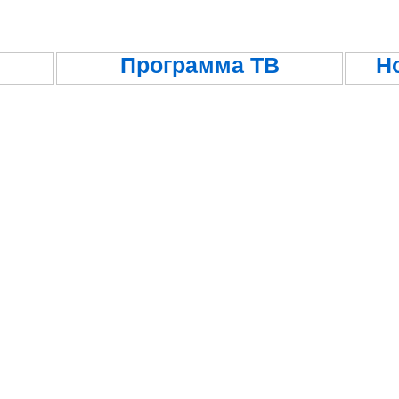
Программа ТВ
Н