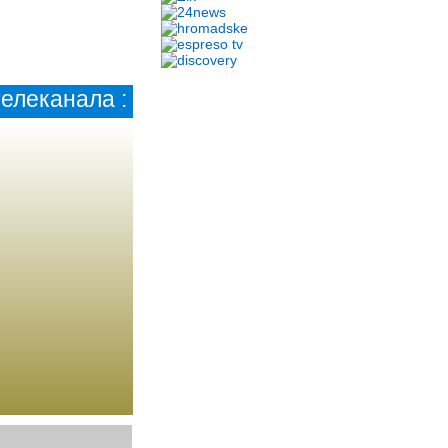
елеканала :