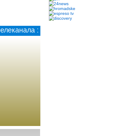
елеканала :