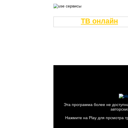
ТВ онлайн
Эта программа более не доступна
авторски
Нажмите на Play для прсмотра т