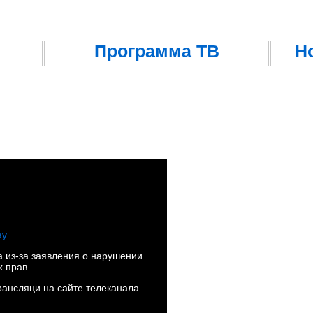
Программа ТВ
Н
 из-за заявления о нарушении
х прав
рансляци на сайте телеканала