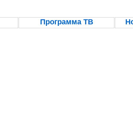
Программа ТВ
Н